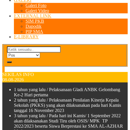
GALERI
Galeri Foto
Galeri Video
EXTERNAL LINK
SIM PKB
Dapodik
PIP SMA
E-LIBRARY
SEKILAS INFO
08-08-2026
1 tahun yang lalu
/ Pelaksanaan Gladi ANBK Gelombang
Ke-2 Hari pertama
2 tahun yang lalu
/ Pelaksanaan Penilaian Kinerja Kepala
Sekolah (PKKS) yang akan dilaksanakan pada hari Kamis
tanggal 16 November 2023
3 tahun yang lalu
/ Pada hari ini Kamis/ 1 September 2022
akan dilaksanakan Studi Tiru oleh OSIS/ MPK TP
2022/2023 beserta Siswa Berprestasi ke SMA AL-AZHAR