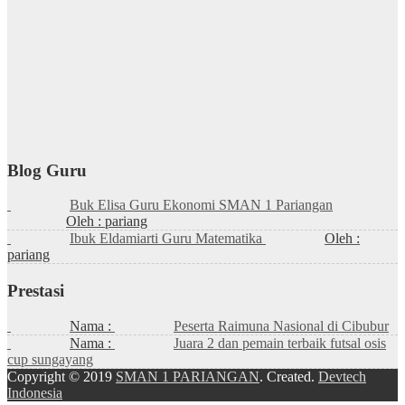
Blog Guru
Buk Elisa Guru Ekonomi SMAN 1 Pariangan
Oleh : pariang
Ibuk Eldamiarti Guru Matematika
Oleh :
pariang
Prestasi
Nama :
Peserta Raimuna Nasional di Cibubur
Nama :
Juara 2 dan pemain terbaik futsal osis
cup sungayang
Copyright © 2019
SMAN 1 PARIANGAN
. Created.
Devtech
Indonesia