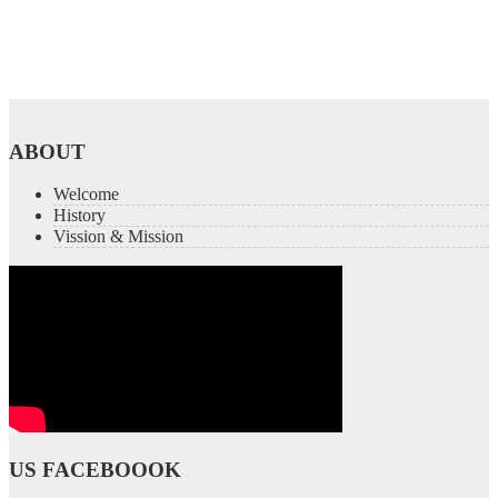
ABOUT
Welcome
History
Vission & Mission
US FACEBOOOK