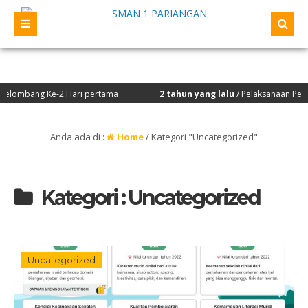
g Ke-2 Hari pertama
2 tahun yang lalu
/ Pelaksanaan Penilaian Kin
Anda ada di :
Home
/
Kategori "Uncategorized"
Kategori : Uncategorized
Uncategorized