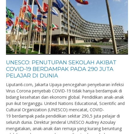
UNESCO: PENUTUPAN SEKOLAH AKIBAT
COVID-19 BERDAMPAK PADA 290 JUTA
PELAJAR DI DUNIA
Liputan6.com, Jakarta Upaya pencegahan penyebaran infeksi
Virus Corona penyebab COVID-19 tidak hanya berdampak di
bidang kesehatan dan ekonomi global. Pendidikan anak-anak
pun ikut terganggu. United Nations Educational, Scientific and
Cultural Organization (UNESCO) mencatat, COVID-
19 berdampak pada pendidikan sekitar 290,5 juta pelajar di
seluruh dunia. Direktur Jenderal UNESCO Audrey Azoulay
mengatakan, anak-anak dan remaja yang kurang beruntung