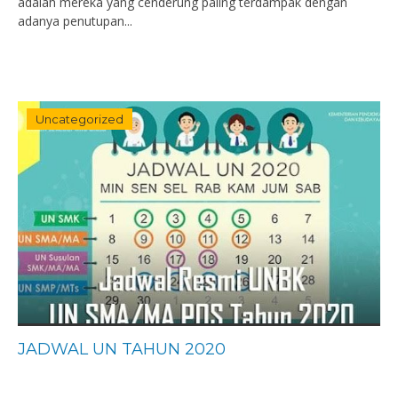
adalah mereka yang cenderung paling terdampak dengan
adanya penutupan...
Uncategorized
JADWAL UN TAHUN 2020