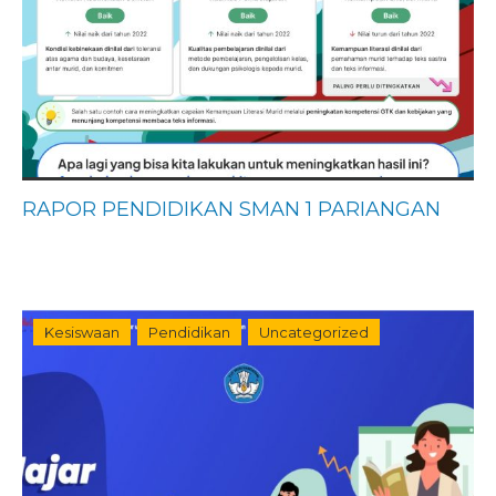
RAPOR PENDIDIKAN SMAN 1 PARIANGAN
Kesiswaan
Pendidikan
Uncategorized