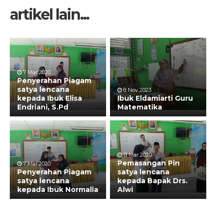
artikel lain...
7 Mar 2020
Penyerahan Piagam
satya lencana
8 Nov 2023
kepada Ibuk Elisa
Ibuk Eldamiarti Guru
Endriani, S.Pd
Matematika
11 Mar 2020
Pemasangan Pin
7 Mar 2020
Penyerahan Piagam
satya lencana
satya lencana
kepada Bapak Drs.
kepada Ibuk Normalia
Alwi