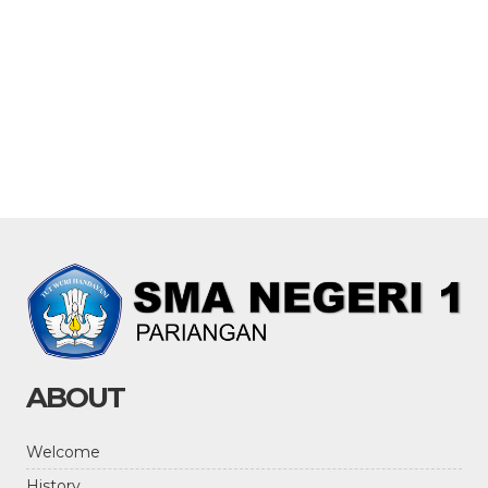
ABOUT
Welcome
History