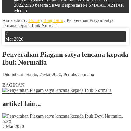
2022/2023 beserta Siswa Berprestasi ke SMA AL-AZHAR
Medan
Anda ada di :
Home
/
Blog Guru
/
Penyerahan Piagam satya
lencana kepada Ibuk Normalia
7
Mar 2020
Penyerahan Piagam satya lencana kepada
Ibuk Normalia
Diterbitkan :
Sabtu, 7 Mar 2020
, Penulis :
pariang
0
BAGIKAN
artikel lain...
7 Mar 2020