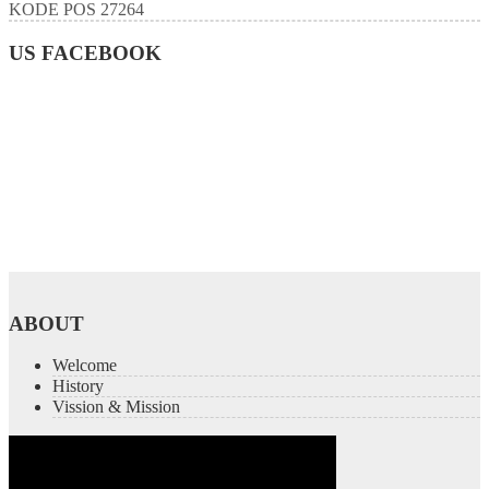
KODE POS
27264
US FACEBOOK
ABOUT
Welcome
History
Vission & Mission