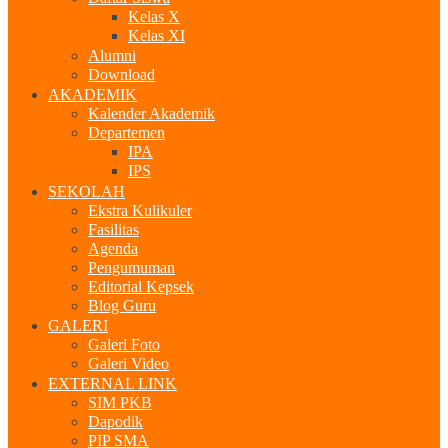
Kelas X
Kelas XI
Alumni
Download
AKADEMIK
Kalender Akademik
Departemen
IPA
IPS
SEKOLAH
Ekstra Kulikuler
Fasilitas
Agenda
Pengumuman
Editorial Kepsek
Blog Guru
GALERI
Galeri Foto
Galeri Video
EXTERNAL LINK
SIM PKB
Dapodik
PIP SMA