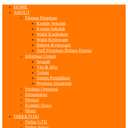
HOME
ABOUT
Elemen Pimpinan
Komite Sekolah
Kepala Sekolah
Wakil Kurikulum
Wakil Kesiswaan
Bidang Kesiswaan
Staff Pimpinan Bidang Humas
Informasi Umum
Sejarah
Visi & Misi
Tujuan
Sistem Pendidikan
Program Akademik
Struktur Orgnisasi
Infrastruktur
Prestasi
Kondisi Siswa
Motto
DIREKTORI
Daftar GTK
Daftar Siswa